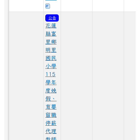
下載：115代理-甄選簡章及表單3.0.
LINE_ALBUM_1150528大頭照_260529_108.jpg
公告
花蓮
縣富
LINE_ALBUM_1150529_260603_64.jpg
里鄉
明里
國民
LINE_ALBUM_1150529_260603_14.jpg
小學
115
學年
LINE_ALBUM_1150529_260603_30.jpg
度娩
假、
育嬰
LINE_ALBUM_1150528大頭照_260529_75.jpg
留職
停薪
代理
LINE_ALBUM_1150529_260603_32.jpg
教師