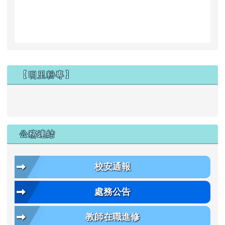
左邊區域內容
【明里粉專】
公務連結
校安通報
處務公告
教師在職進修