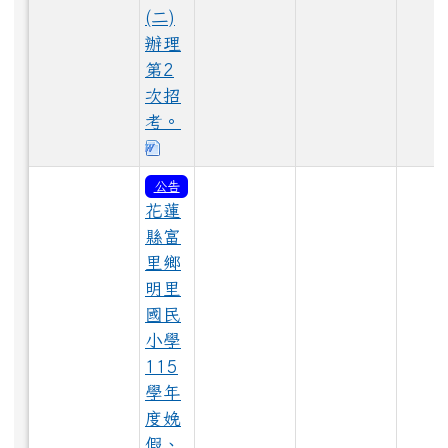
(二)
辦理
第2
LINE_ALBUM_1150528大頭照_260529_15.jpg
次招
考。
下載：115代理-甄選簡章及表單3.0.
公告
LINE_ALBUM_1150528大頭照_260529_32.jpg
花蓮
縣富
里鄉
明里
LINE_ALBUM_1150528大頭照_260529_83.jpg
國民
小學
LINE_ALBUM_1150529_260603_39.jpg
115
學年
度娩
LINE_ALBUM_1150529_260603_16.jpg
假、