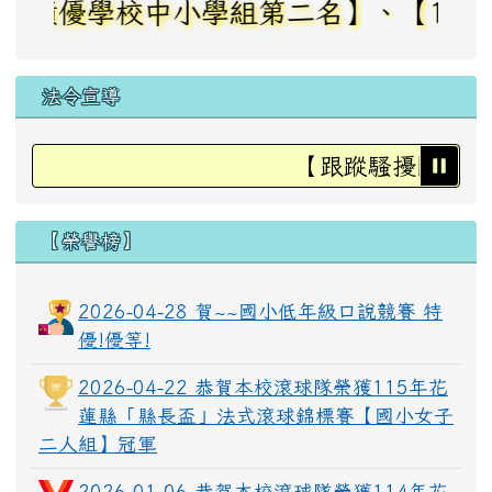
優學校中小學組第二名】、【112年花
LINE_ALBUM_1150528大頭照_260529_88.jpg
法令宣導
【跟蹤騷擾防治法】
LINE_ALBUM_1150528大頭照_260529_8.jpg
【榮譽榜】
LINE_ALBUM_1150529_260603_54.jpg
2026-04-28 賀~~國小低年級口說競賽 特
優!優等!
LINE_ALBUM_1150528大頭照_260529_41.jpg
2026-04-22 恭賀本校滾球隊榮獲115年花
蓮縣「縣長盃」法式滾球錦標賽【國小女子
二人組】冠軍
LINE_ALBUM_1150528大頭照_260529_74.jpg
2026-01-06 恭賀本校滾球隊榮獲114年花