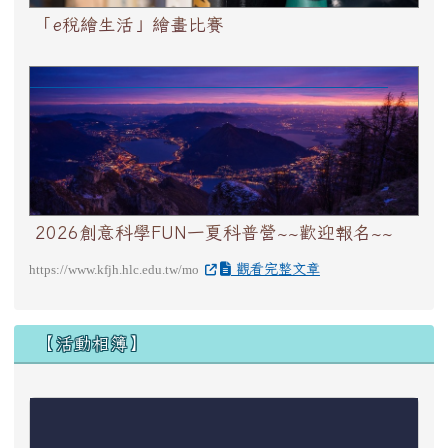
「e稅繪生活」繪畫比賽
2026創意科學FUN一夏科普營~~歡迎報名~~
2026創意科學FUN一夏科普營~~歡迎報名~~
觀看完整文章
https://www.kfjh.hlc.edu.tw/mo
【活動相簿】