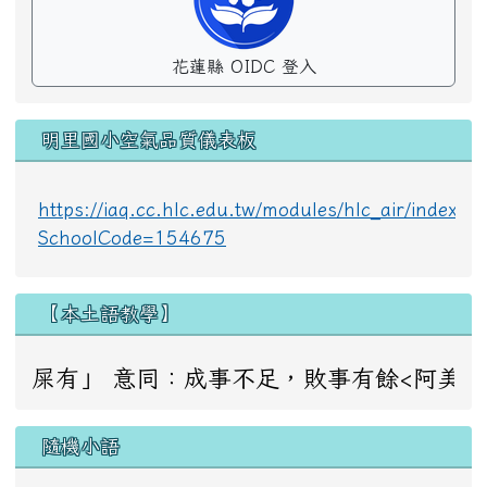
花蓮縣 OIDC 登入
明里國小空氣品質儀表板
https://iaq.cc.hlc.edu.tw/modules/hlc_air/index.p
SchoolCode=154675
【本土語教學】
，敗事有餘<阿美語> Ma oraday haw？ 問：下雨
隨機小語