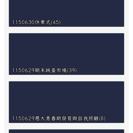
1150630休業式(45)
1150629期末跳蚤市場(39)
1150629慈大青春期發育與自我照顧(8)