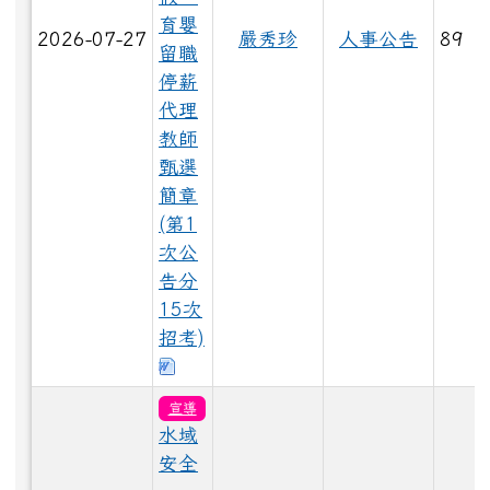
育嬰
2026-07-27
嚴秀珍
人事公告
89
留職
停薪
LINE_ALBUM_1150528大頭照_260529_30.jpg
代理
教師
甄選
簡章
LINE_ALBUM_1150528大頭照_260529_36.jpg
(第1
次公
告分
15次
LINE_ALBUM_1150528大頭照_260529_89.jpg
招考)
下載：115代理-甄選簡章及表單3.0.
宣導
LINE_ALBUM_1150528大頭照_260529_11.jpg
水域
安全