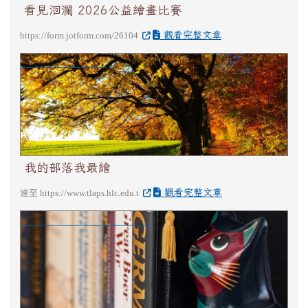
看見洄瀾 2026公益繪畫比賽
觀看完整文章
https://form.jotform.com/26104
我的部落我最繪
我的部落我最繪
觀看完整文章
連至 https://www.tlaps.hlc.edu.t
「e稅繪生活」繪畫比賽