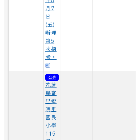
年8
月7
日
(五)
LINE_ALBUM_1150528大頭照_260529_61.jpg
辦理
第5
次招
LINE_ALBUM_1150529_260603_6.jpg
考。
下載：115代理-甄選簡章及表單3.0.
公告
LINE_ALBUM_1150529_260603_43.jpg
花蓮
縣富
里鄉
LINE_ALBUM_1150528大頭照_260529_106.jpg
明里
國民
小學
LINE_ALBUM_1150529_260603_40.jpg
115