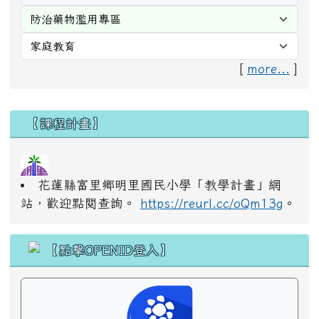
[
more...
]
右邊區域內容
【課程計畫】
花蓮縣富里鄉明里國民小學「教學計畫」網
站，歡迎點閱查詢。
https://reurl.cc/oQm13g
。