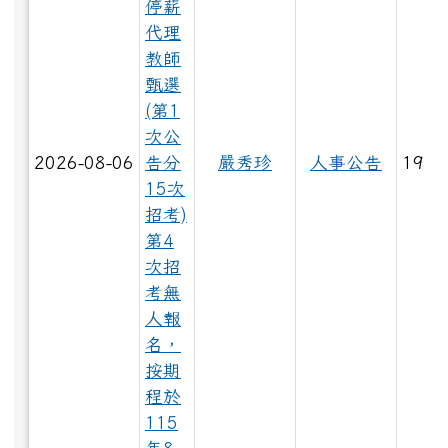
LINE_ALBUM_1150528大頭照_260529_54.jpg
停薪
代理
教師
甄選
LINE_ALBUM_1150528大頭照_260529_23.jpg
(第1
次公
2026-08-06
告分
嚴秀珍
人事公告
19
15次
LINE_ALBUM_1150528大頭照_260529_51.jpg
招考)
第4
次招
LINE_ALBUM_1150529_260603_50.jpg
考無
人報
名，
按期
LINE_ALBUM_1150528大頭照_260529_62.jpg
程於
115
LINE_ALBUM_1150529_260603_26.jpg