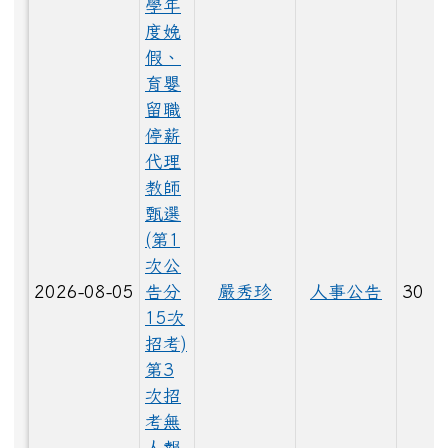
學年
度娩
假、
LINE_ALBUM_1150528大頭照_260529_22.jpg
育嬰
留職
停薪
代理
LINE_ALBUM_1150528大頭照_260529_87.jpg
教師
甄選
(第1
次公
LINE_ALBUM_1150528大頭照_260529_60.jpg
2026-08-05
告分
嚴秀珍
人事公告
30
15次
招考)
LINE_ALBUM_1150529_260603_12.jpg
第3
次招
考無
LINE_ALBUM_1150529_260603_19.jpg
人報