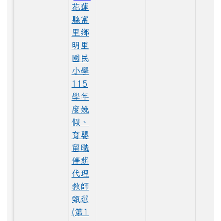
花蓮
LINE_ALBUM_1150528大頭照_260529_49.jpg
縣富
里鄉
明里
國民
LINE_ALBUM_1150528大頭照_260529_1.jpg
小學
115
學年
度娩
LINE_ALBUM_1150528大頭照_260529_38.jpg
假、
育嬰
留職
LINE_ALBUM_1150529_260603_22.jpg
停薪
代理
教師
LINE_ALBUM_1150529_260603_44.jpg
甄選
(第1