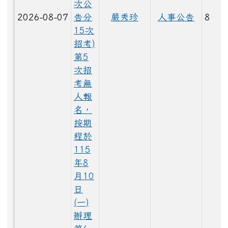
次公
LINE_ALBUM_1150528大頭照_260529_7.jpg
2026-08-07
告分
嚴秀珍
人事公告
8
15次
招考)
LINE_ALBUM_1150529_260603_51.jpg
第5
次招
考無
人報
LINE_ALBUM_1150528大頭照_260529_19.jpg
名，
按期
程於
115
LINE_ALBUM_1150528大頭照_260529_91.jpg
年8
月10
日
LINE_ALBUM_1150529_260603_25.jpg
(一)
辦理