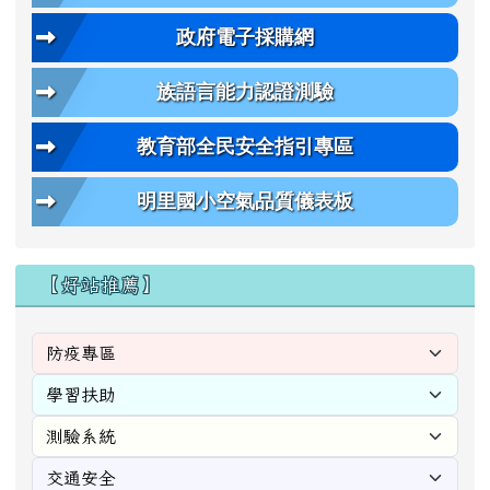
政府電子採購網
族語言能力認證測驗
教育部全民安全指引專區
明里國小空氣品質儀表板
【好站推薦】