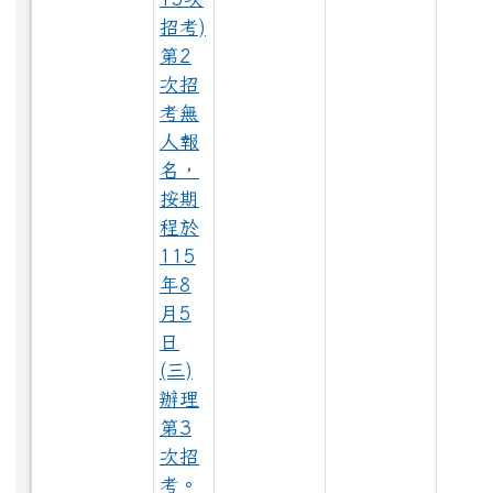
招考)
第2
次招
LINE_ALBUM_1150528大頭照_260529_56.jpg
考無
人報
名，
按期
LINE_ALBUM_1150528大頭照_260529_100.jpg
程於
115
年8
月5
LINE_ALBUM_1150528大頭照_260529_63.jpg
日
(三)
辦理
第3
LINE_ALBUM_1150528大頭照_260529_43.jpg
次招
考。