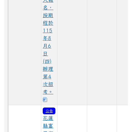
名，
按期
LINE_ALBUM_1150528大頭照_260529_104.jpg
程於
115
年8
月6
LINE_ALBUM_1150528大頭照_260529_37.jpg
日
(四)
辦理
第4
LINE_ALBUM_1150528大頭照_260529_90.jpg
次招
考。
下載：115代理-甄選簡章及表單3.0.
LINE_ALBUM_1150529_260603_48.jpg
公告
花蓮
縣富
LINE_ALBUM_1150528大頭照_260529_110.jpg