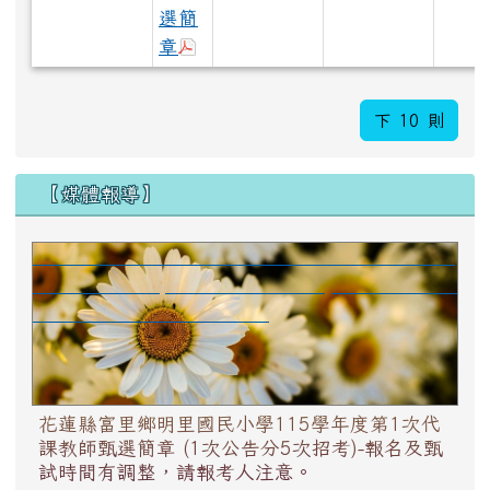
選簡
下載：花蓮縣明里國小115學年度
章
下 10 則
【媒體報導】
花蓮縣富里鄉明里國民小學115學年度第1次代課
教師甄選簡章 (1次公告分5次招考)-報名及甄試時
間有調整，請報考人注意。
花蓮縣富里鄉明里國民小學115學年度第1次代
課教師甄選簡章 (1次公告分5次招考)-報名及甄
試時間有調整，請報考人注意。