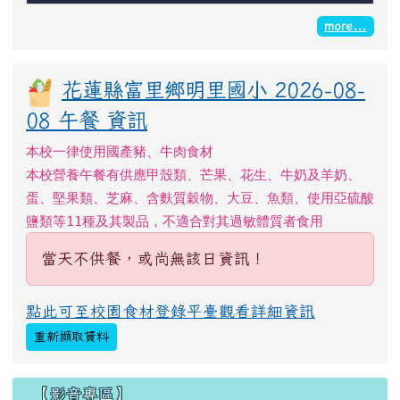
more...
花蓮縣富里鄉明里國小 2026-08-
08 午餐 資訊
本校一律使用國產豬、牛肉食材
本校營養午餐有供應甲殼類、芒果、花生、牛奶及羊奶、
蛋、堅果類、芝麻、含麩質穀物、大豆、魚類、使用亞硫酸
鹽類等11種及其製品，不適合對其過敏體質者食用
當天不供餐，或尚無該日資訊！
點此可至校園食材登錄平臺觀看詳細資訊
重新擷取資料
【影音專區】