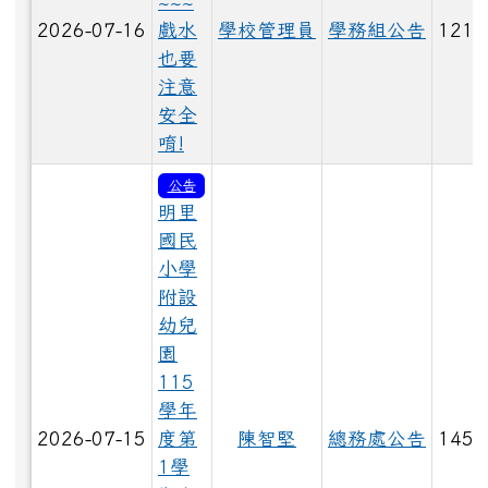
~~~
2026-07-16
戲水
學校管理員
學務組公告
121
LINE_ALBUM_1150528大頭照_260529_109.jpg
也要
注意
安全
唷!
LINE_ALBUM_1150528大頭照_260529_96.jpg
公告
明里
國民
LINE_ALBUM_1150528大頭照_260529_97.jpg
小學
附設
幼兒
園
LINE_ALBUM_1150528大頭照_260529_81.jpg
115
學年
2026-07-15
度第
陳智堅
總務處公告
145
LINE_ALBUM_1150529_260603_60.jpg
1學