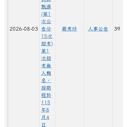
甄選
(第1
LINE_ALBUM_1150529_260603_5.jpg
次公
2026-08-03
告分
嚴秀珍
人事公告
39
15次
招考)
LINE_ALBUM_1150528大頭照_260529_16.jpg
第1
次招
考無
人報
LINE_ALBUM_1150528大頭照_260529_48.jpg
名，
按期
程於
115
LINE_ALBUM_1150528大頭照_260529_13.jpg
年8
月4
日
LINE_ALBUM_1150529_260603_37.jpg