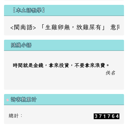
【本土語教學】
<閩南語> 「生雞卵無，放雞屎有」 意同：成事不足，敗事
隨機小語
時間就是金錢，拿來投資，不要拿來浪費。
佚名
訪客數累計
總計：