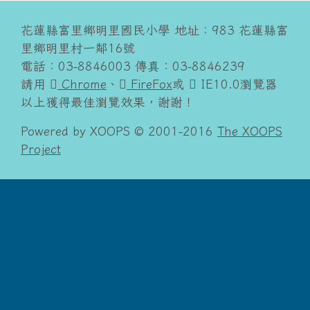
花蓮縣富里鄉明里國民小學 地址：983 花蓮縣富
里鄉明里村一鄰16號
電話：03-8846003 傳真：03-8846239
請用
Chrome
、
FireFox
或
IE10.0瀏覽器
以上獲得最佳瀏覽效果，謝謝！
Powered by XOOPS © 2001-2016
The XOOPS
Project