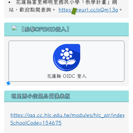
花蓮縣富里鄉明里國民小學「教學計畫」網
站，歡迎點閱查詢。
https://reurl.cc/oQm13g
。
花蓮縣 OIDC 登入
明里國小空氣品質儀表板
https://iaq.cc.hlc.edu.tw/modules/hlc_air/index.p
SchoolCode=154675