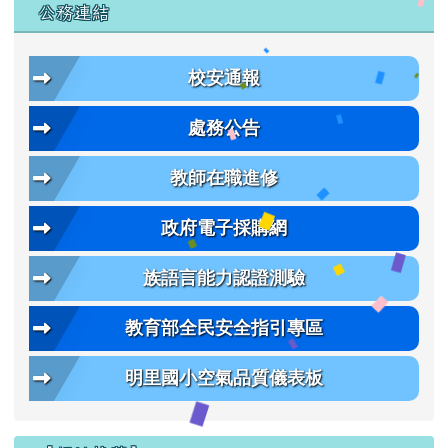
公務連結
校安通報
處務公告
教師在職進修
政府電子採購網
族語言能力認證測驗
教育部全民安全指引專區
明里國小空氣品質儀表板