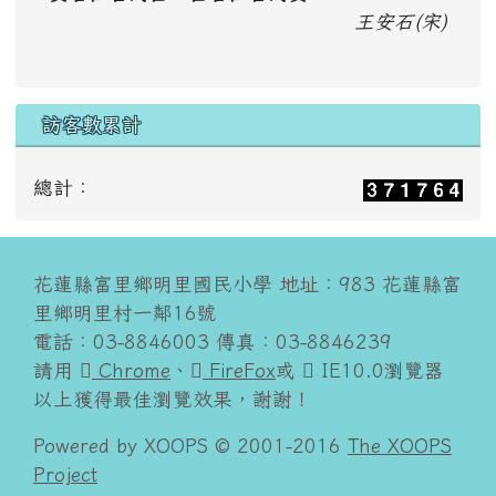
王安石(宋)
訪客數累計
總計：
花蓮縣富里鄉明里國民小學 地址：983 花蓮縣富
里鄉明里村一鄰16號
電話：03-8846003 傳真：03-8846239
請用
Chrome
、
FireFox
或
IE10.0瀏覽器
以上獲得最佳瀏覽效果，謝謝！
Powered by XOOPS © 2001-2016
The XOOPS
Project