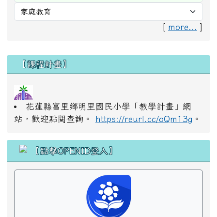
[
more...
]
右邊區域內容
【課程計畫】
花蓮縣富里鄉明里國民小學「教學計畫」網
站，歡迎點閱查詢。
https://reurl.cc/oQm13g
。