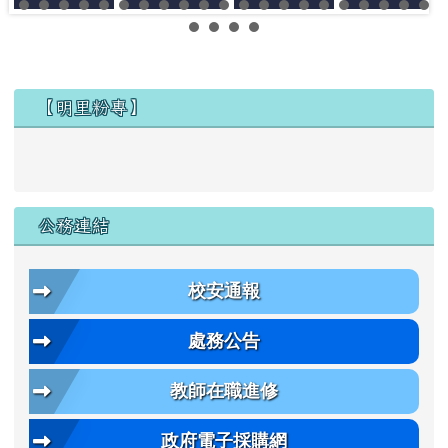
左邊區域內容
【明里粉專】
公務連結
校安通報
處務公告
教師在職進修
政府電子採購網