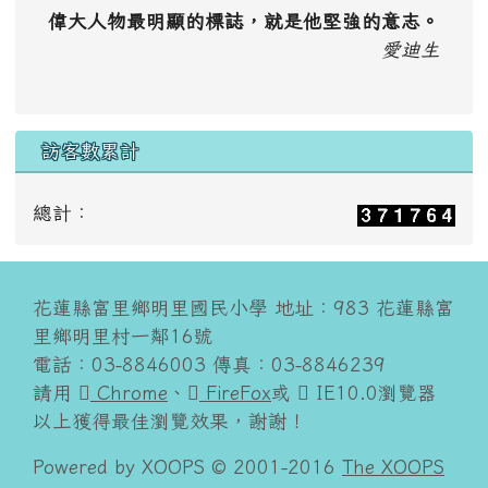
偉大人物最明顯的標誌，就是他堅強的意志。
愛迪生
訪客數累計
總計：
花蓮縣富里鄉明里國民小學 地址：983 花蓮縣富
里鄉明里村一鄰16號
電話：03-8846003 傳真：03-8846239
請用
Chrome
、
FireFox
或
IE10.0瀏覽器
以上獲得最佳瀏覽效果，謝謝！
Powered by XOOPS © 2001-2016
The XOOPS