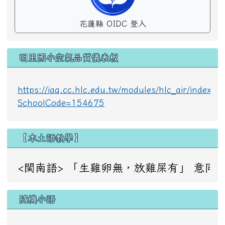
花蓮縣 OIDC 登入
明里國小空氣品質儀表板
https://iaq.cc.hlc.edu.tw/modules/hlc_air/index.p
SchoolCode=154675
【本土語教學】
<閩南語> 「生雞卵無，放雞屎有」 意同：成事不足，敗事
隨機小語