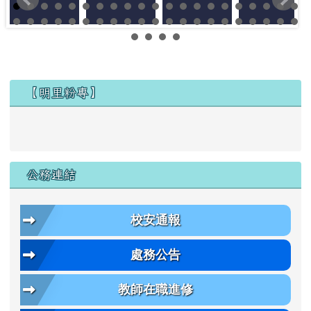
左邊區域內容
【明里粉專】
公務連結
校安通報
處務公告
教師在職進修