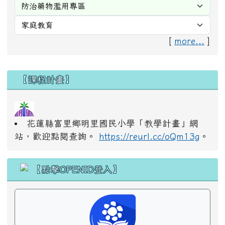
[
more...
]
右邊區域內容
【課程計畫】
花蓮縣富里鄉明里國民小學「教學計畫」網
站，歡迎點閱查詢。
https://reurl.cc/oQm13g
。