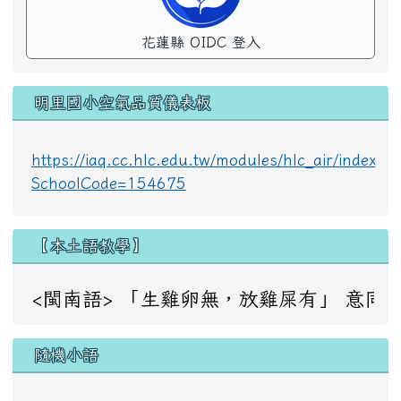
花蓮縣 OIDC 登入
明里國小空氣品質儀表板
https://iaq.cc.hlc.edu.tw/modules/hlc_air/index.p
SchoolCode=154675
【本土語教學】
<閩南語> 「生雞卵無，放雞屎有」 意同：成事不足，敗事
隨機小語