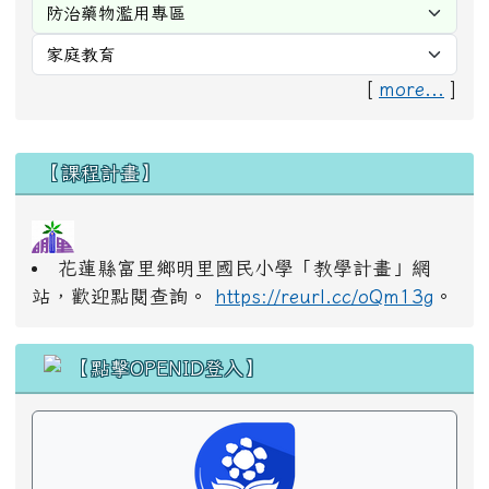
[
more...
]
右邊區域內容
【課程計畫】
花蓮縣富里鄉明里國民小學「教學計畫」網
站，歡迎點閱查詢。
https://reurl.cc/oQm13g
。