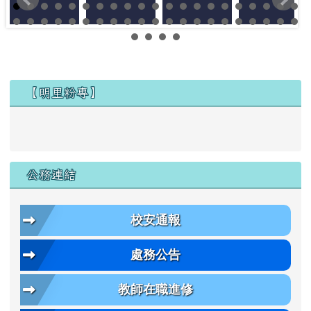
左邊區域內容
【明里粉專】
公務連結
校安通報
處務公告
教師在職進修