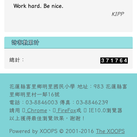
Work hard. Be nice.
KIPP
訪客數累計
總計：
花蓮縣富里鄉明里國民小學 地址：983 花蓮縣富
里鄉明里村一鄰16號
電話：03-8846003 傳真：03-8846239
請用
Chrome
、
FireFox
或
IE10.0瀏覽器
以上獲得最佳瀏覽效果，謝謝！
Powered by XOOPS © 2001-2016
The XOOPS