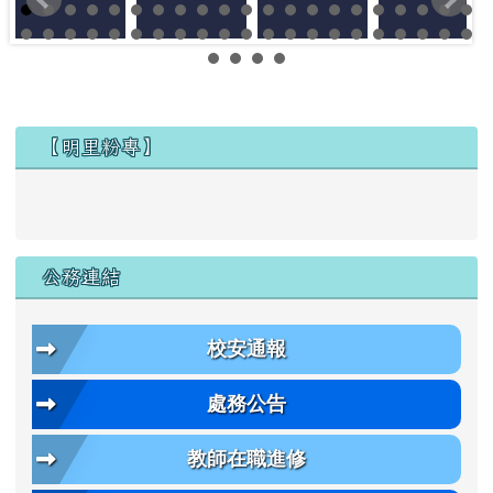
左邊區域內容
【明里粉專】
公務連結
校安通報
處務公告
教師在職進修