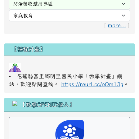
[
more...
]
右邊區域內容
【課程計畫】
花蓮縣富里鄉明里國民小學「教學計畫」網
站，歡迎點閱查詢。
https://reurl.cc/oQm13g
。