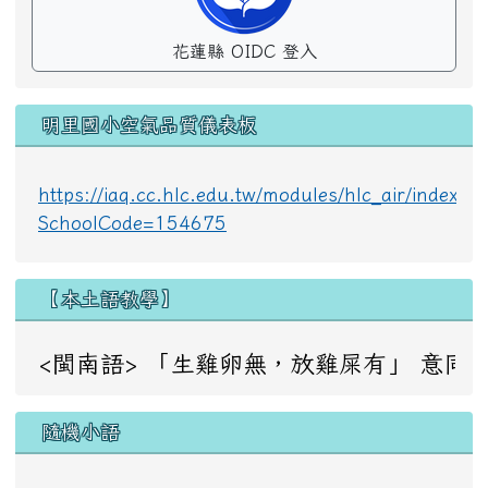
花蓮縣 OIDC 登入
明里國小空氣品質儀表板
https://iaq.cc.hlc.edu.tw/modules/hlc_air/index.p
SchoolCode=154675
【本土語教學】
<閩南語> 「生雞卵無，放雞屎有」 意同：成事不足，敗事
隨機小語