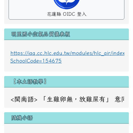
花蓮縣 OIDC 登入
明里國小空氣品質儀表板
https://iaq.cc.hlc.edu.tw/modules/hlc_air/index.p
SchoolCode=154675
【本土語教學】
<閩南語> 「生雞卵無，放雞屎有」 意同：成事不足，敗事
隨機小語