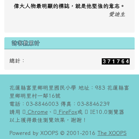
偉大人物最明顯的標誌，就是他堅強的意志。
愛迪生
訪客數累計
總計：
花蓮縣富里鄉明里國民小學 地址：983 花蓮縣富
里鄉明里村一鄰16號
電話：03-8846003 傳真：03-8846239
請用
Chrome
、
FireFox
或
IE10.0瀏覽器
以上獲得最佳瀏覽效果，謝謝！
Powered by XOOPS © 2001-2016
The XOOPS