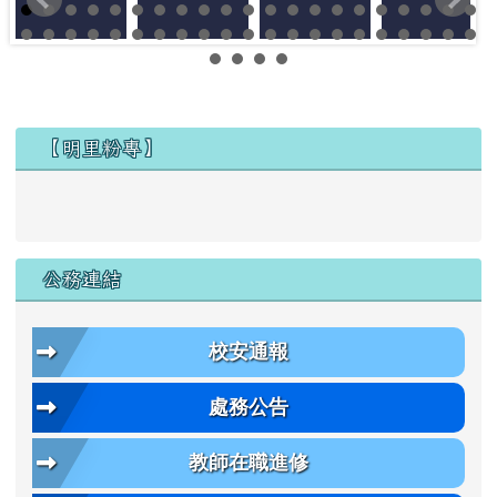
左邊區域內容
【明里粉專】
公務連結
校安通報
處務公告
教師在職進修