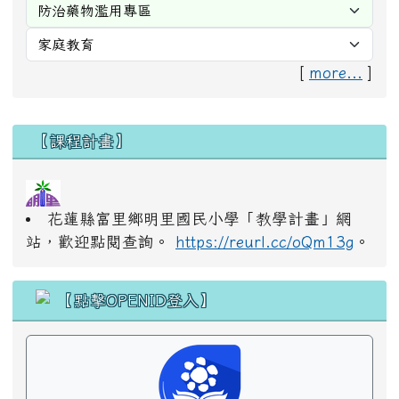
[
more...
]
右邊區域內容
【課程計畫】
花蓮縣富里鄉明里國民小學「教學計畫」網
站，歡迎點閱查詢。
https://reurl.cc/oQm13g
。