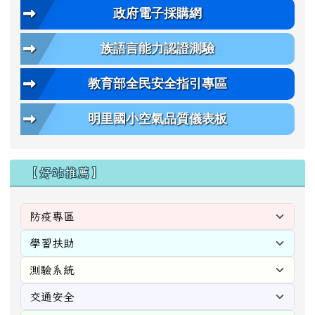
政府電子採購網
族語言能力認證測驗
教育部全民安全指引專區
明里國小空氣品質儀表板
【好站推薦】