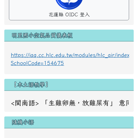
花蓮縣 OIDC 登入
明里國小空氣品質儀表板
https://iaq.cc.hlc.edu.tw/modules/hlc_air/index.p
SchoolCode=154675
【本土語教學】
<閩南語> 「生雞卵無，放雞屎有」 意同：成事不足，敗事
隨機小語