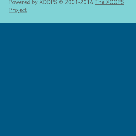
Powered by XOOPS © 2001-2016
The XOOPS
Project