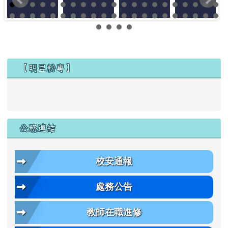
左邊區域內容
【明里粉專】
公務連結
校安通報
處務公告
教師在職進修