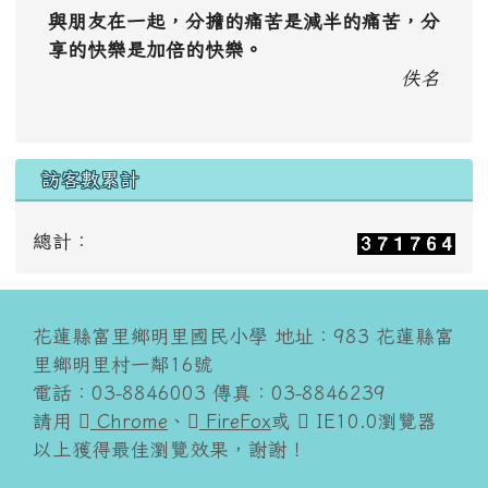
與朋友在一起，分擔的痛苦是減半的痛苦，分
享的快樂是加倍的快樂。
佚名
訪客數累計
總計：
花蓮縣富里鄉明里國民小學 地址：983 花蓮縣富
里鄉明里村一鄰16號
電話：03-8846003 傳真：03-8846239
請用
Chrome
、
FireFox
或
IE10.0瀏覽器
以上獲得最佳瀏覽效果，謝謝！