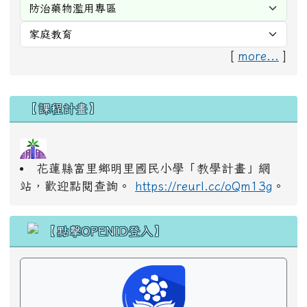
[
more...
]
右邊區域內容
【課程計畫】
花蓮縣富里鄉明里國民小學「教學計畫」網
站，歡迎點閱查詢。
https://reurl.cc/oQm13g
。