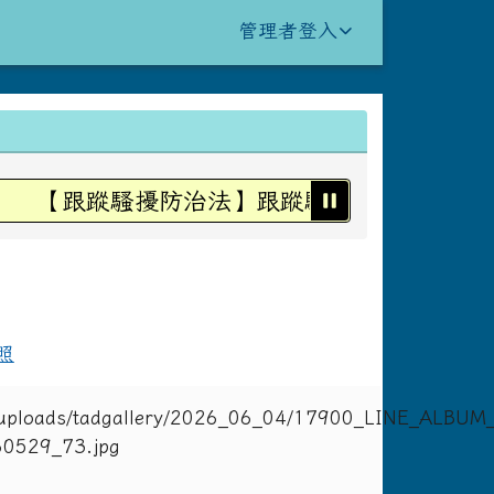
管理者登入
【跟蹤騷擾防治法】跟蹤騷擾不是愛，是犯罪
照