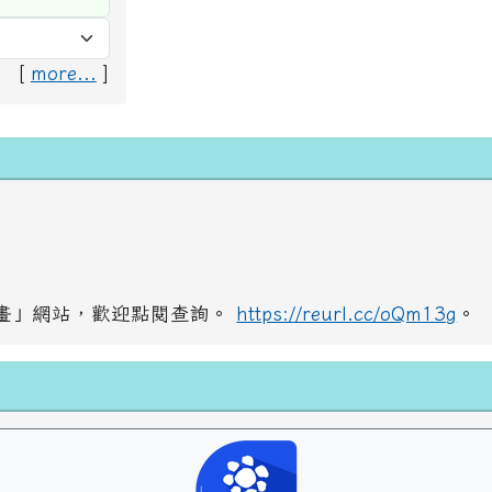
[
more...
]
畫」網站，歡迎點閱查詢。
https://reurl.cc/oQm13g
。