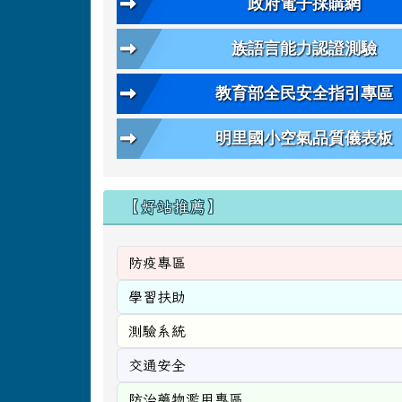
政府電子採購網
族語言能力認證測驗
教育部全民安全指引專區
明里國小空氣品質儀表板
【好站推薦】