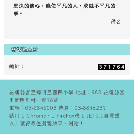
堅決的信心，能使平凡的人，成就不平凡的
事。
佚名
訪客數累計
總計：
花蓮縣富里鄉明里國民小學 地址：983 花蓮縣富
里鄉明里村一鄰16號
電話：03-8846003 傳真：03-8846239
請用
Chrome
、
FireFox
或
IE10.0瀏覽器
以上獲得最佳瀏覽效果，謝謝！