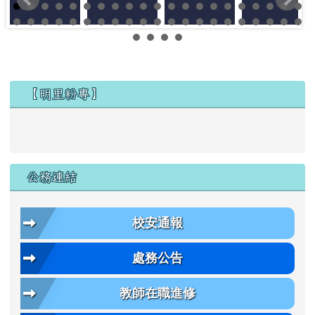
左邊區域內容
【明里粉專】
公務連結
校安通報
處務公告
教師在職進修