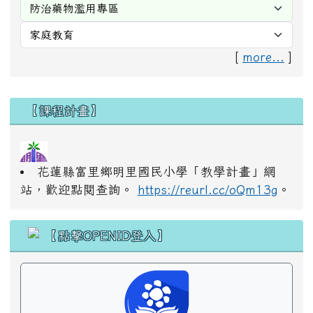
[
more...
]
右邊區域內容
【課程計畫】
花蓮縣富里鄉明里國民小學「教學計畫」網
站，歡迎點閱查詢。
https://reurl.cc/oQm13g
。