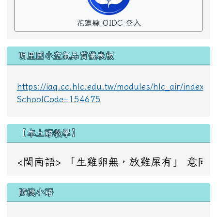
花蓮縣 OIDC 登入
明里國小空氣品質儀表板
https://iaq.cc.hlc.edu.tw/modules/hlc_air/index.p
SchoolCode=154675
【本土語教學】
<閩南語> 「生雞卵無，放雞屎有」 意同：成事不足，敗事
隨機小語