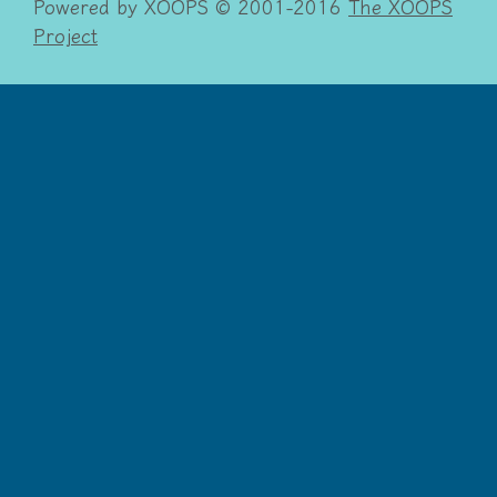
Powered by XOOPS © 2001-2016
The XOOPS
Project