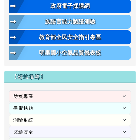
政府電子採購網
族語言能力認證測驗
教育部全民安全指引專區
明里國小空氣品質儀表板
【好站推薦】