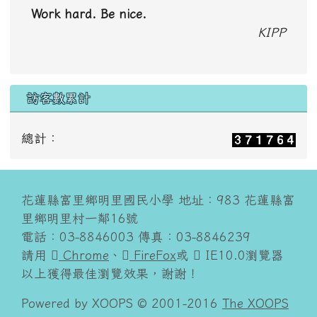
Work hard. Be nice.
KIPP
訪客數累計
總計：
花蓮縣富里鄉明里國民小學 地址：983 花蓮縣富
里鄉明里村一鄰16號
電話：03-8846003 傳真：03-8846239
請用
Chrome
、
FireFox
或
IE10.0瀏覽器
以上獲得最佳瀏覽效果，謝謝！
Powered by XOOPS © 2001-2016
The XOOPS