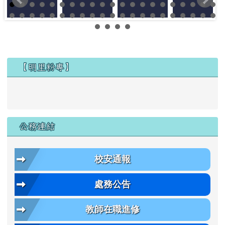
左邊區域內容
【明里粉專】
公務連結
校安通報
處務公告
教師在職進修