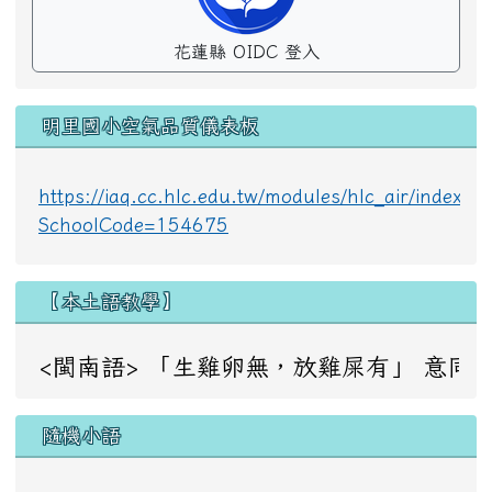
花蓮縣 OIDC 登入
明里國小空氣品質儀表板
https://iaq.cc.hlc.edu.tw/modules/hlc_air/index.p
SchoolCode=154675
【本土語教學】
<閩南語> 「生雞卵無，放雞屎有」 意同：成事不足，敗事
隨機小語