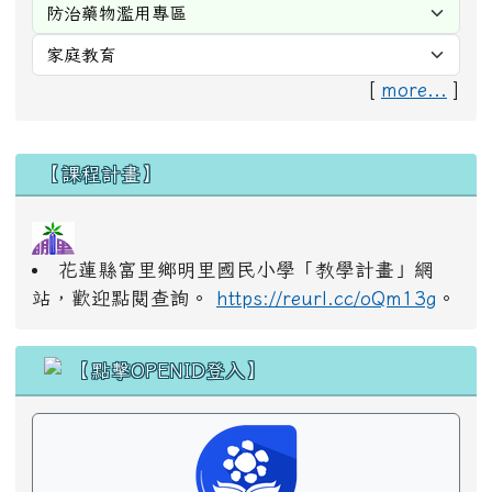
[
more...
]
右邊區域內容
【課程計畫】
花蓮縣富里鄉明里國民小學「教學計畫」網
站，歡迎點閱查詢。
https://reurl.cc/oQm13g
。