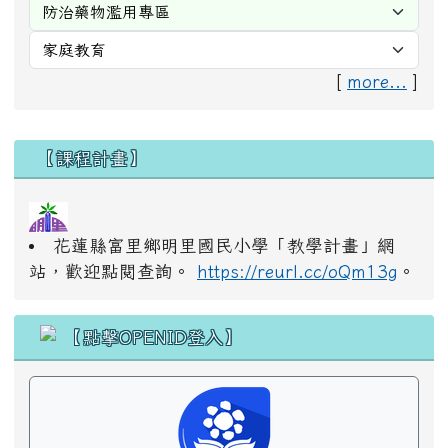
[
more...
]
右邊區域內容
【課程計畫】
花蓮縣富里鄉明里國民小學「教學計畫」網
站，歡迎點閱查詢。
https://reurl.cc/oQm13g
。