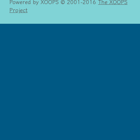
Powered by XOOPS © 2001-2016
The XOOPS
Project