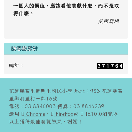
一個人的價值，應該看他貢獻什麼，而不是取
得什麼。
愛因斯坦
訪客數累計
總計：
花蓮縣富里鄉明里國民小學 地址：983 花蓮縣富
里鄉明里村一鄰16號
電話：03-8846003 傳真：03-8846239
請用
Chrome
、
FireFox
或
IE10.0瀏覽器
以上獲得最佳瀏覽效果，謝謝！