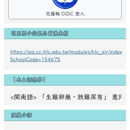
花蓮縣 OIDC 登入
明里國小空氣品質儀表板
https://iaq.cc.hlc.edu.tw/modules/hlc_air/index.p
SchoolCode=154675
【本土語教學】
<閩南語> 「生雞卵無，放雞屎有」 意同：成事不足，敗事
隨機小語