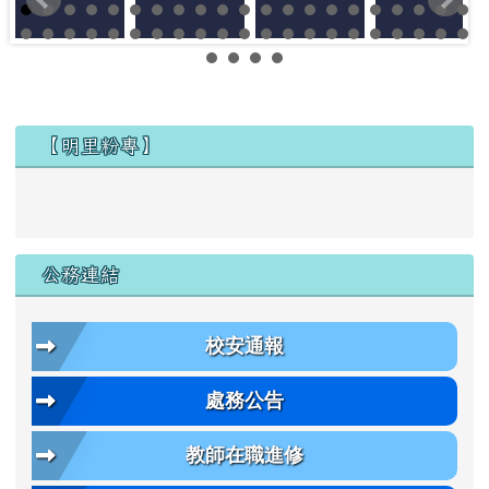
左邊區域內容
【明里粉專】
公務連結
校安通報
處務公告
教師在職進修