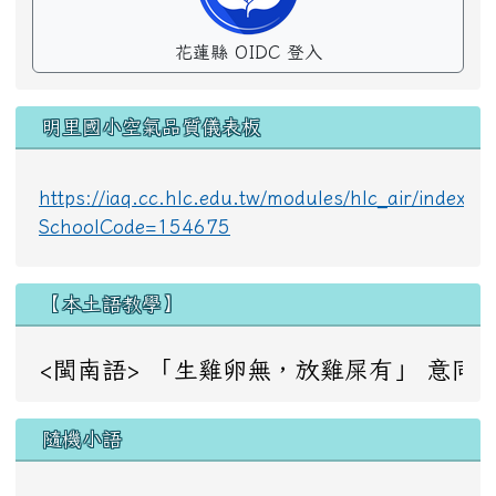
花蓮縣 OIDC 登入
明里國小空氣品質儀表板
https://iaq.cc.hlc.edu.tw/modules/hlc_air/index.p
SchoolCode=154675
【本土語教學】
<閩南語> 「生雞卵無，放雞屎有」 意同：成事不足，敗事
隨機小語