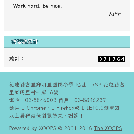
Work hard. Be nice.
KIPP
訪客數累計
總計：
花蓮縣富里鄉明里國民小學 地址：983 花蓮縣富
里鄉明里村一鄰16號
電話：03-8846003 傳真：03-8846239
請用
Chrome
、
FireFox
或
IE10.0瀏覽器
以上獲得最佳瀏覽效果，謝謝！
Powered by XOOPS © 2001-2016
The XOOPS