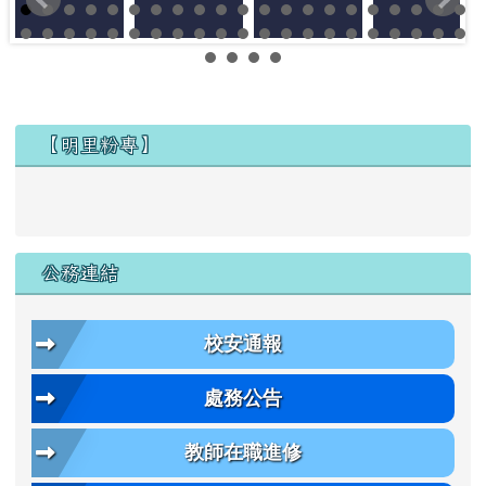
左邊區域內容
【明里粉專】
公務連結
校安通報
處務公告
教師在職進修