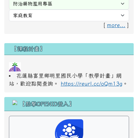
[
more...
]
右邊區域內容
【課程計畫】
花蓮縣富里鄉明里國民小學「教學計畫」網
站，歡迎點閱查詢。
https://reurl.cc/oQm13g
。