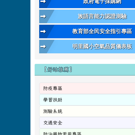
政府電子採購網
族語言能力認證測驗
教育部全民安全指引專區
明里國小空氣品質儀表板
【好站推薦】