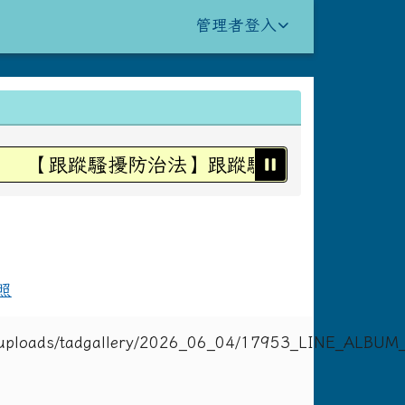
管理者登入
【跟蹤騷擾防治法】跟蹤騷擾不是愛，是犯罪
照