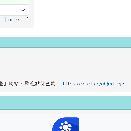
[
more...
]
畫」網站，歡迎點閱查詢。
https://reurl.cc/oQm13g
。