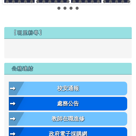
左邊區域內容
【明里粉專】
公務連結
校安通報
處務公告
教師在職進修
政府電子採購網