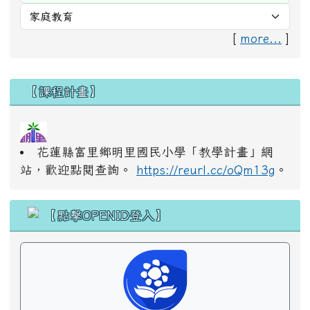
[
more...
]
右邊區域內容
【課程計畫】
花蓮縣富里鄉明里國民小學「教學計畫」網
站，歡迎點閱查詢。
https://reurl.cc/oQm13g
。