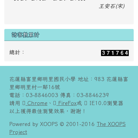
王安石(宋)
訪客數累計
總計：
花蓮縣富里鄉明里國民小學 地址：983 花蓮縣富
里鄉明里村一鄰16號
電話：03-8846003 傳真：03-8846239
請用
Chrome
、
FireFox
或
IE10.0瀏覽器
以上獲得最佳瀏覽效果，謝謝！
Powered by XOOPS © 2001-2016
The XOOPS
Project