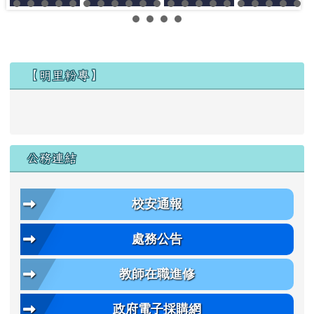
左邊區域內容
【明里粉專】
公務連結
校安通報
處務公告
教師在職進修
政府電子採購網