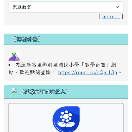
[
more...
]
右邊區域內容
【課程計畫】
花蓮縣富里鄉明里國民小學「教學計畫」網
站，歡迎點閱查詢。
https://reurl.cc/oQm13g
。