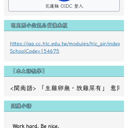
花蓮縣 OIDC 登入
明里國小空氣品質儀表板
https://iaq.cc.hlc.edu.tw/modules/hlc_air/index.p
SchoolCode=154675
【本土語教學】
<閩南語> 「生雞卵無，放雞屎有」 意同：成事不足，敗事
隨機小語
Work hard. Be nice.