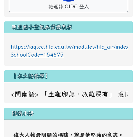
花蓮縣 OIDC 登入
明里國小空氣品質儀表板
https://iaq.cc.hlc.edu.tw/modules/hlc_air/index.p
SchoolCode=154675
【本土語教學】
<閩南語> 「生雞卵無，放雞屎有」 意同：成事不足，敗事
隨機小語
偉大人物最明顯的標誌，就是他堅強的意志。