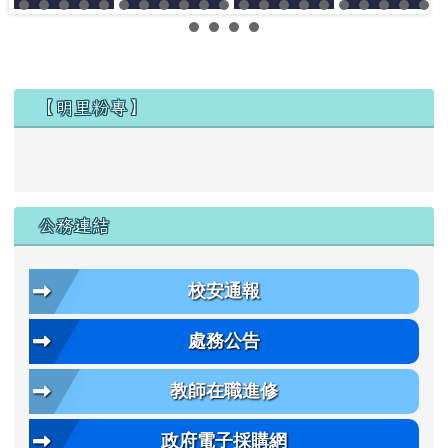
左邊區域內容
【明里粉專】
公務連結
校安通報
處務公告
教師在職進修
政府電子採購網