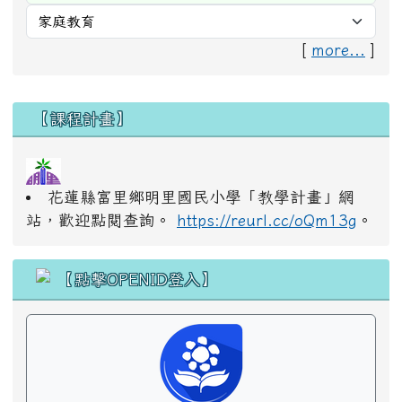
[
more...
]
右邊區域內容
【課程計畫】
花蓮縣富里鄉明里國民小學「教學計畫」網
站，歡迎點閱查詢。
https://reurl.cc/oQm13g
。