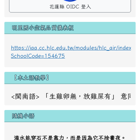
花蓮縣 OIDC 登入
明里國小空氣品質儀表板
https://iaq.cc.hlc.edu.tw/modules/hlc_air/index.p
SchoolCode=154675
【本土語教學】
<閩南語> 「生雞卵無，放雞屎有」 意同：成事不足，敗事
隨機小語
滴水能穿石不是靠力，而是因為它不捨晝夜。