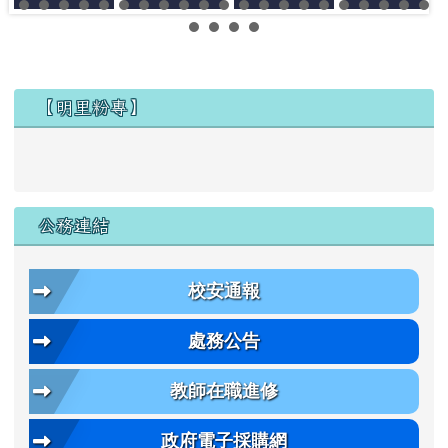
左邊區域內容
【明里粉專】
公務連結
校安通報
處務公告
教師在職進修
政府電子採購網