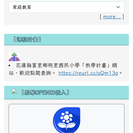
[
more...
]
右邊區域內容
【課程計畫】
花蓮縣富里鄉明里國民小學「教學計畫」網
站，歡迎點閱查詢。
https://reurl.cc/oQm13g
。