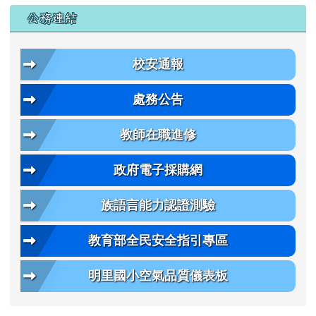
公務連結
校安通報
處務公告
教師在職進修
政府電子採購網
族語言能力認證測驗
教育部全民安全指引專區
明里國小空氣品質儀表板