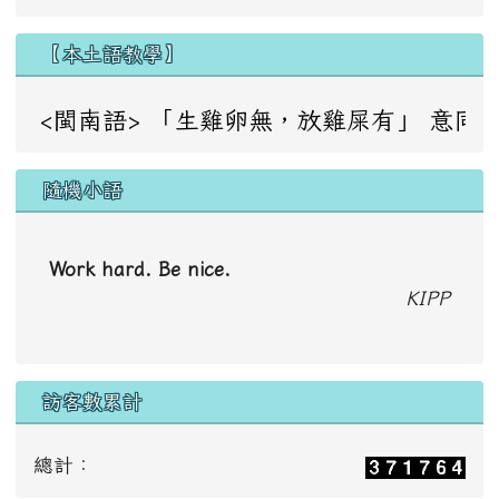
【本土語教學】
<閩南語> 「生雞卵無，放雞屎有」 意同：成事不足，敗事
隨機小語
Work hard. Be nice.
KIPP
訪客數累計
總計：