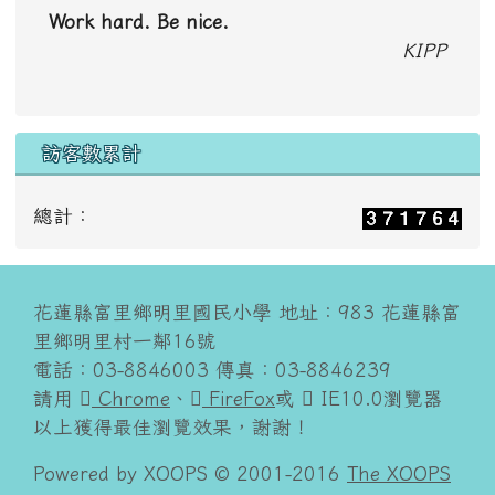
Work hard. Be nice.
KIPP
訪客數累計
總計：
花蓮縣富里鄉明里國民小學 地址：983 花蓮縣富
里鄉明里村一鄰16號
電話：03-8846003 傳真：03-8846239
請用
Chrome
、
FireFox
或
IE10.0瀏覽器
以上獲得最佳瀏覽效果，謝謝！
Powered by XOOPS © 2001-2016
The XOOPS