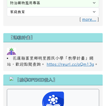
[
more...
]
右邊區域內容
【課程計畫】
花蓮縣富里鄉明里國民小學「教學計畫」網
站，歡迎點閱查詢。
https://reurl.cc/oQm13g
。