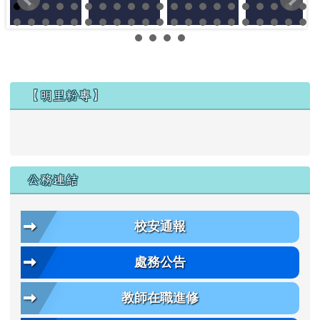
左邊區域內容
【明里粉專】
公務連結
校安通報
處務公告
教師在職進修