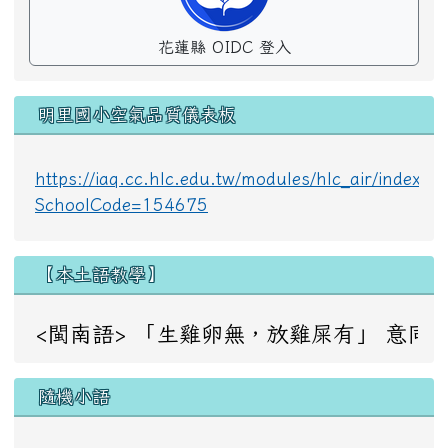
花蓮縣 OIDC 登入
明里國小空氣品質儀表板
https://iaq.cc.hlc.edu.tw/modules/hlc_air/index.p
SchoolCode=154675
【本土語教學】
<閩南語> 「生雞卵無，放雞屎有」 意同：成事不足，敗事
隨機小語