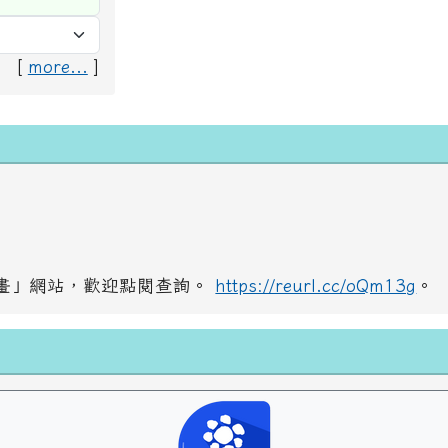
[
more...
]
畫」網站，歡迎點閱查詢。
https://reurl.cc/oQm13g
。