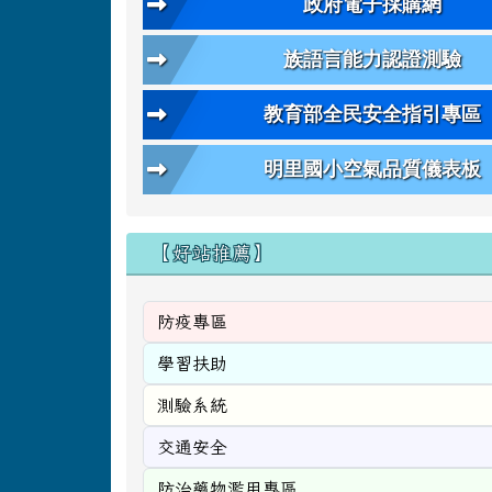
政府電子採購網
族語言能力認證測驗
教育部全民安全指引專區
明里國小空氣品質儀表板
【好站推薦】