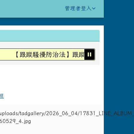
管理者登入
【跟蹤騷擾防治法】跟蹤騷擾不是愛，是犯
照