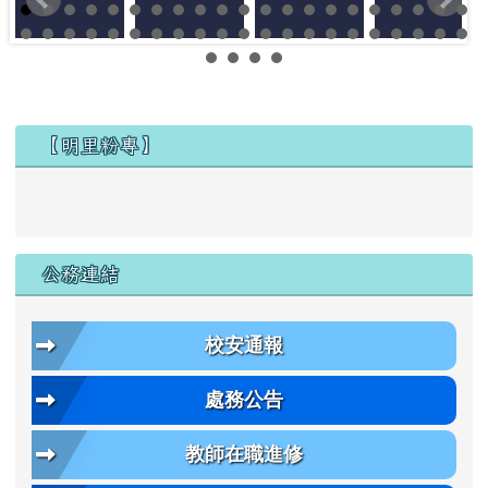
左邊區域內容
【明里粉專】
公務連結
校安通報
處務公告
教師在職進修