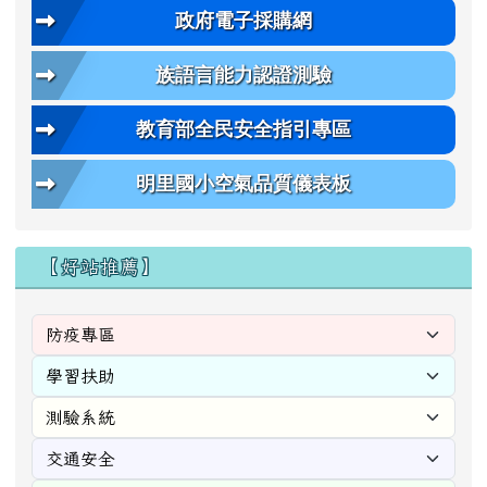
政府電子採購網
族語言能力認證測驗
教育部全民安全指引專區
明里國小空氣品質儀表板
【好站推薦】