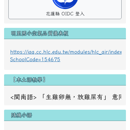
花蓮縣 OIDC 登入
明里國小空氣品質儀表板
https://iaq.cc.hlc.edu.tw/modules/hlc_air/index.p
SchoolCode=154675
【本土語教學】
<閩南語> 「生雞卵無，放雞屎有」 意同：成事不足，敗事
隨機小語