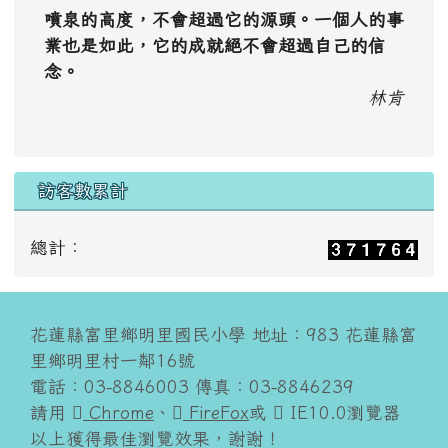
噴泉的高度，不會超過它的源頭。一個人的事
業也是如此，它的成就絕不會超過自己的信
念。
林肯
訪客數累計
總計：
花蓮縣富里鄉明里國民小學 地址：983 花蓮縣富
里鄉明里村一鄰16號
電話：03-8846003 傳真：03-8846239
請用
Chrome
、
FireFox
或
IE10.0瀏覽器
以上獲得最佳瀏覽效果，謝謝！