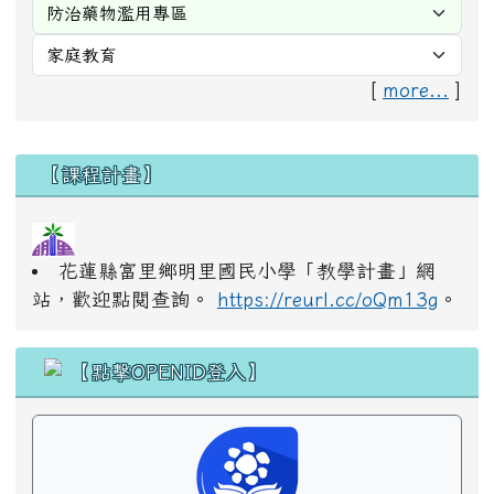
[
more...
]
右邊區域內容
【課程計畫】
花蓮縣富里鄉明里國民小學「教學計畫」網
站，歡迎點閱查詢。
https://reurl.cc/oQm13g
。