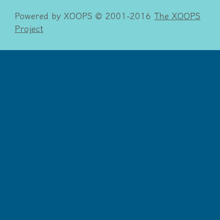
Powered by XOOPS © 2001-2016
The XOOPS
Project