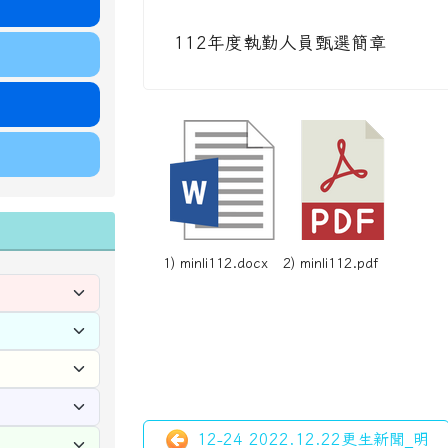
112年度執勤人員甄選簡章
1) minli112.docx
2) minli112.pdf
12-24 2022.12.22更生新聞_明