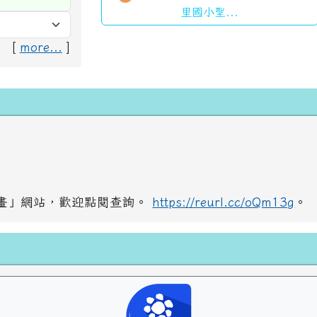
里國小聖...
[
more...
]
畫」網站，歡迎點閱查詢。
https://reurl.cc/oQm13g
。