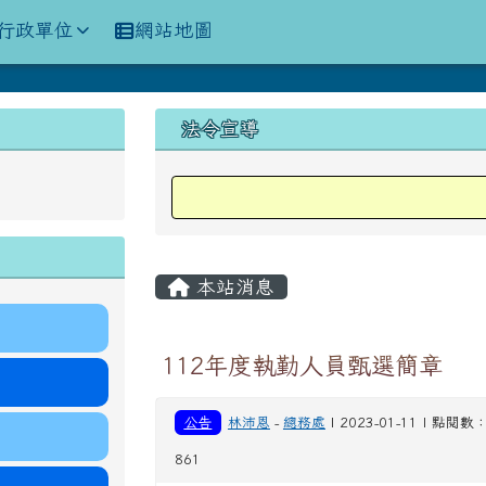
訊網
行政單位
網站地圖
上中區域內容
法令宣導
主內容區域
本站消息
112年度執勤人員甄選簡章
公告
林沛恩
-
總務處
| 2023-01-11 | 點閱數
861