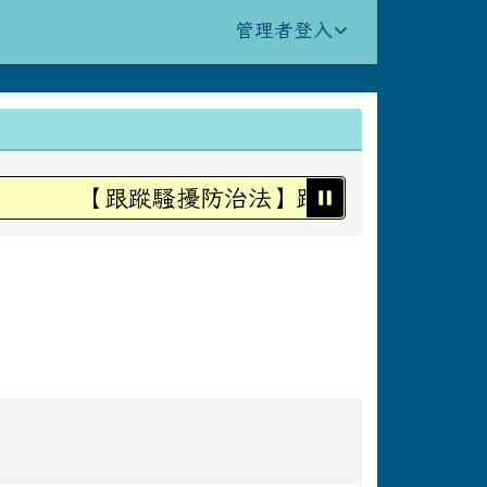
管理者登入
【跟蹤騷擾防治法】跟蹤騷擾不是愛，是
：