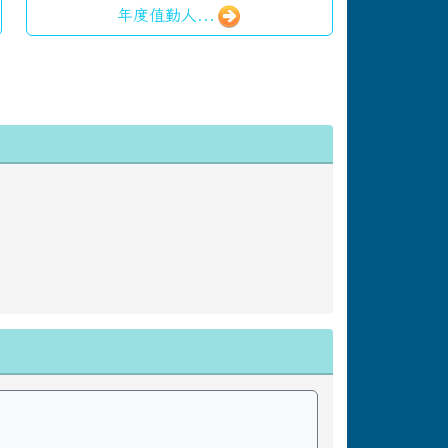
年度值勤人...