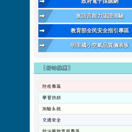
政府電子採購網
族語言能力認證測驗
教育部全民安全指引專區
明里國小空氣品質儀表板
【好站推薦】