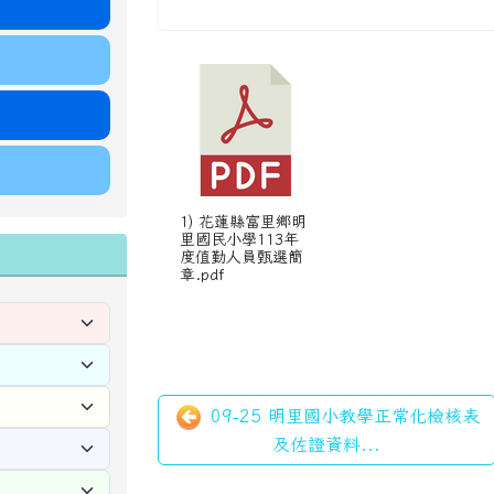
1) 花蓮縣富里鄉明
里國民小學113年
度值勤人員甄選簡
章.pdf
09-25 明里國小教學正常化檢核表
及佐證資料...