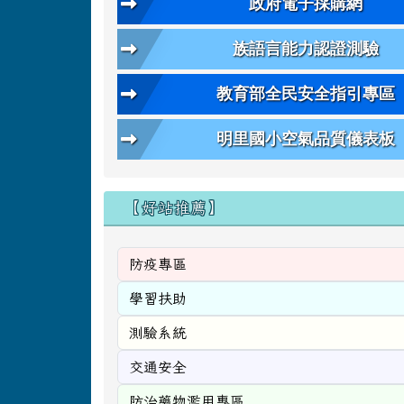
政府電子採購網
族語言能力認證測驗
教育部全民安全指引專區
明里國小空氣品質儀表板
【好站推薦】