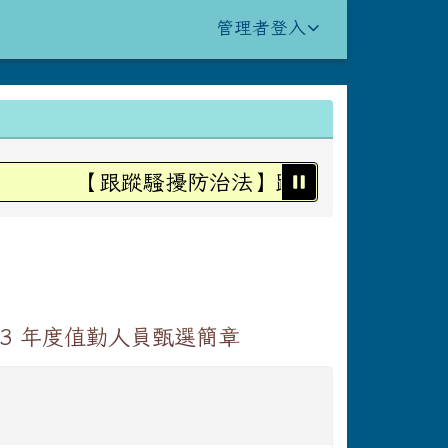
管理者登入
【跟蹤騷擾防治法】跟蹤騷擾不是愛，是
13 年度值勤人員甄選簡章
閱