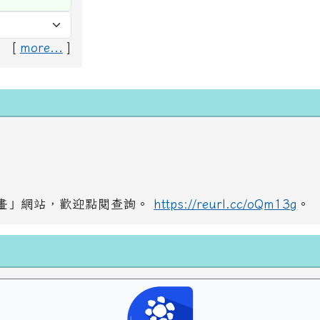
[
more...
]
畫」網站，歡迎點閱查詢。
https://reurl.cc/oQm13g
。