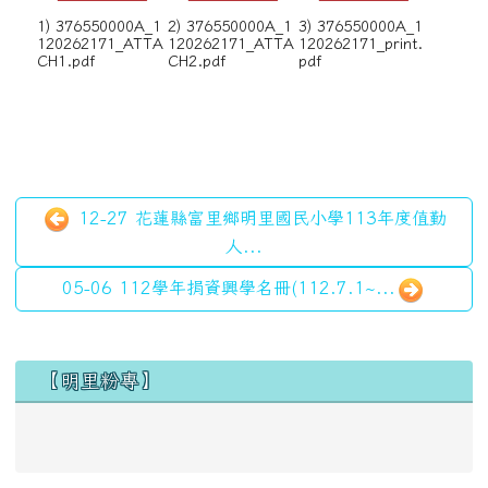
1) 376550000A_1
2) 376550000A_1
3) 376550000A_1
120262171_ATTA
120262171_ATTA
120262171_print.
CH1.pdf
CH2.pdf
pdf
12-27 花蓮縣富里鄉明里國民小學113年度值勤
人...
05-06 112學年捐資興學名冊(112.7.1~...
左邊區域內容
【明里粉專】