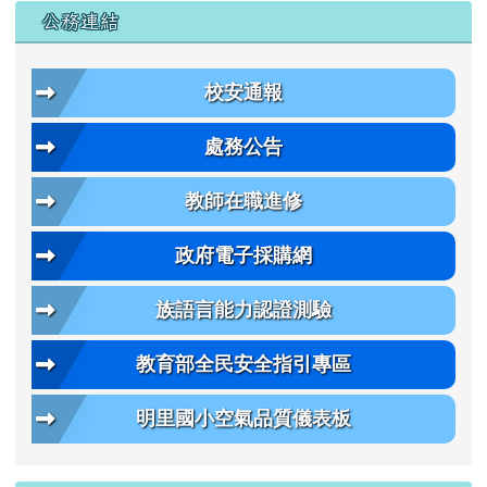
公務連結
校安通報
處務公告
教師在職進修
政府電子採購網
族語言能力認證測驗
教育部全民安全指引專區
明里國小空氣品質儀表板