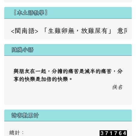
【本土語教學】
<閩南語> 「生雞卵無，放雞屎有」 意同：成事不足，敗事
隨機小語
與朋友在一起，分擔的痛苦是減半的痛苦，分
享的快樂是加倍的快樂。
佚名
訪客數累計
總計：