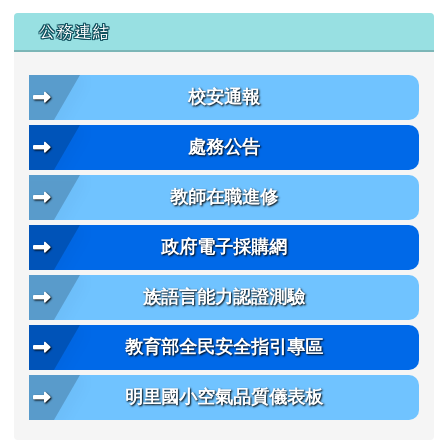
公務連結
校安通報
處務公告
教師在職進修
政府電子採購網
族語言能力認證測驗
教育部全民安全指引專區
明里國小空氣品質儀表板