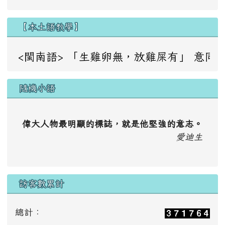
【本土語教學】
<閩南語> 「生雞卵無，放雞屎有」 意同：成事不足，敗事
隨機小語
偉大人物最明顯的標誌，就是他堅強的意志。
愛迪生
訪客數累計
總計：