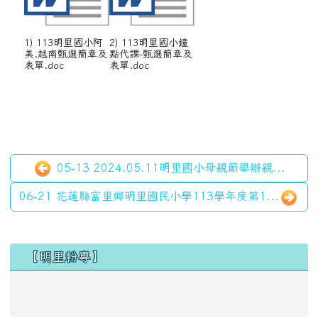
1) 113明里國小阿
2) 113明里國小鐘
美.越南甄選簡章及
點代課-甄選簡章及
表單.doc
表單.doc
05-13 2024.05.11明里國小母親節舉辦親...
06-21 花蓮縣富里鄉明里國民小學113學年度第1...
左邊區域內容
【明里粉專】