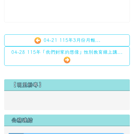
04-21 115年3月份月報...
04-28 115年「我們對家的想像」性別教育線上講...
左邊區域內容
【明里粉專】
公務連結