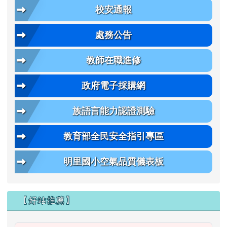
校安通報
處務公告
教師在職進修
政府電子採購網
族語言能力認證測驗
教育部全民安全指引專區
明里國小空氣品質儀表板
【好站推薦】