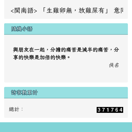
<閩南語> 「生雞卵無，放雞屎有」 意同：成事不足，敗事
隨機小語
與朋友在一起，分擔的痛苦是減半的痛苦，分
享的快樂是加倍的快樂。
佚名
訪客數累計
總計：