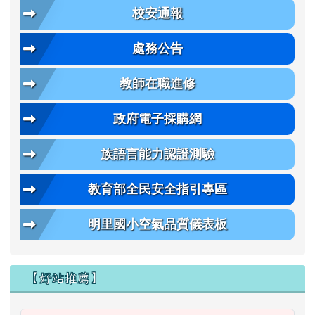
校安通報
處務公告
教師在職進修
政府電子採購網
族語言能力認證測驗
教育部全民安全指引專區
明里國小空氣品質儀表板
【好站推薦】