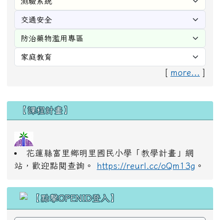
[
more...
]
右邊區域內容
【課程計畫】
花蓮縣富里鄉明里國民小學「教學計畫」網
站，歡迎點閱查詢。
https://reurl.cc/oQm13g
。