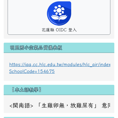
花蓮縣 OIDC 登入
明里國小空氣品質儀表板
https://iaq.cc.hlc.edu.tw/modules/hlc_air/index.p
SchoolCode=154675
【本土語教學】
<閩南語> 「生雞卵無，放雞屎有」 意同：成事不足，敗事