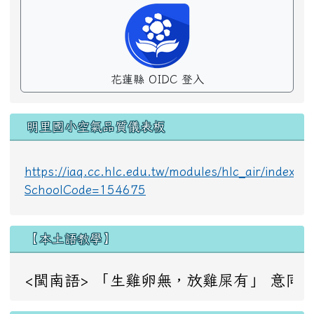
花蓮縣 OIDC 登入
明里國小空氣品質儀表板
https://iaq.cc.hlc.edu.tw/modules/hlc_air/index.p
SchoolCode=154675
【本土語教學】
<閩南語> 「生雞卵無，放雞屎有」 意同：成事不足，敗事