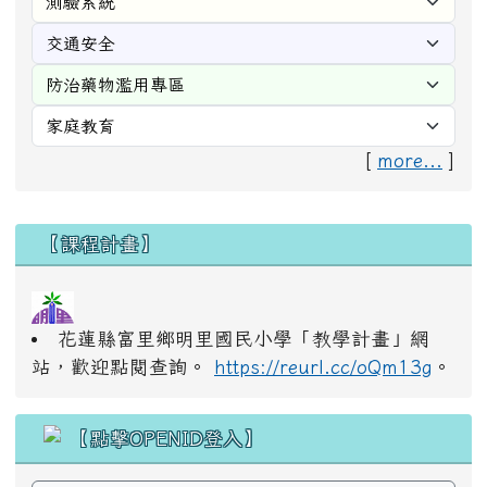
[
more...
]
右邊區域內容
【課程計畫】
花蓮縣富里鄉明里國民小學「教學計畫」網
站，歡迎點閱查詢。
https://reurl.cc/oQm13g
。