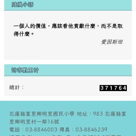
隨機小語
一個人的價值，應該看他貢獻什麼，而不是取
得什麼。
愛因斯坦
訪客數累計
總計：
花蓮縣富里鄉明里國民小學 地址：983 花蓮縣富
里鄉明里村一鄰16號
電話：03-8846003 傳真：03-8846239