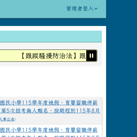
管理者登入
【跟蹤騷擾防治法】跟蹤騷擾不是愛，是犯
國民小學115學年度娩假、育嬰留職停薪
 第5次招考無人報名，按期程於115年8月
人事公告
)
國民小學115學年度娩假、育嬰留職停薪