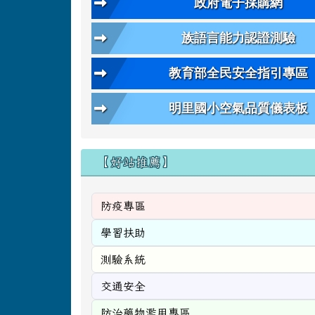
政府電子採購網
族語言能力認證測驗
教育部全民安全指引專區
明里國小空氣品質儀表板
【好站推薦】