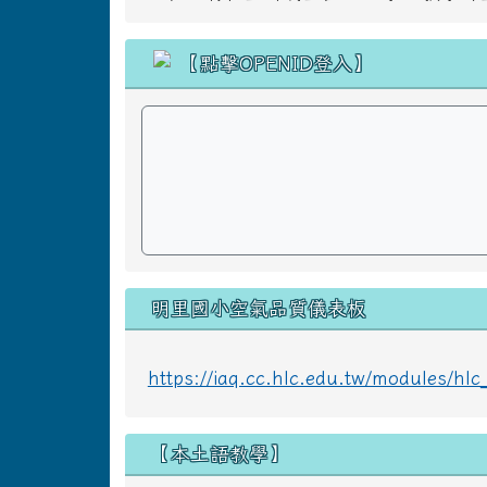
明里國小空氣品質儀表板
https://iaq.cc.hlc.edu.tw/modules/h
【本土語教學】